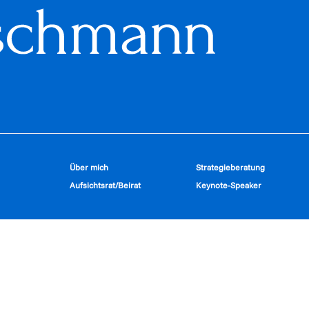
Über mich
Strategieberatung
Aufsichtsrat/Beirat
Keynote-Speaker