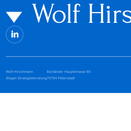
Wolf Hirschmann
Bonländer Hauptstrasse 85
Slogan Strategieberatung
70794 Filderstadt