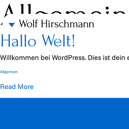
Allgemein
Hallo Welt!
Willkommen bei WordPress. Dies ist dein 
Allgemein
Read More