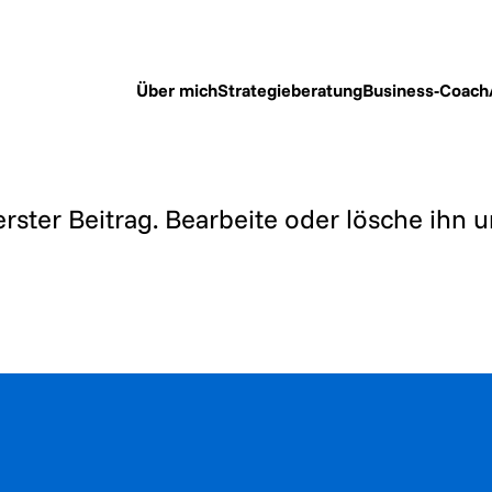
Über mich
Strategieberatung
Business-Coach
erster Beitrag. Bearbeite oder lösche ihn