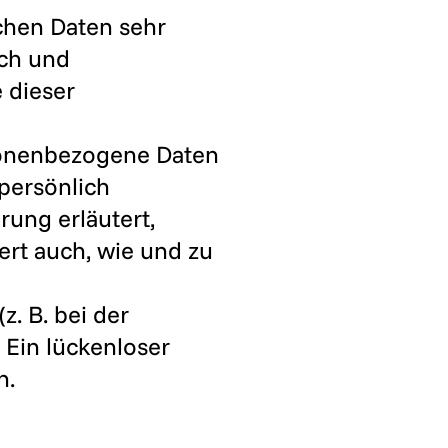
chen Daten sehr
ich und
 dieser
sonenbezogene Daten
persönlich
rung erläutert,
ert auch, wie und zu
z. B. bei der
 Ein lückenloser
h.