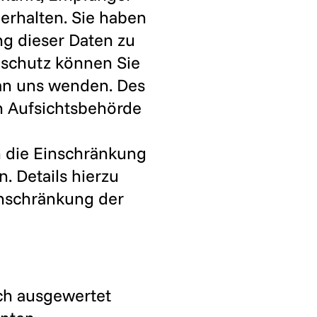
rhalten. Sie haben
g dieser Daten zu
nschutz können Sie
an uns wenden. Des
n Aufsichtsbehörde
 die Einschränkung
. Details hierzu
inschränkung der
sch ausgewertet