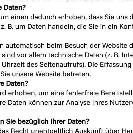
e Daten?
um einen dadurch erhoben, dass Sie uns di
 z. B. um Daten handeln, die Sie in ein Ko
 automatisch beim Besuch der Website du
 sind vor allem technische Daten (z. B. Int
Uhrzeit des Seitenaufrufs). Die Erfassung 
Sie unsere Website betreten.
re Daten?
ird erhoben, um eine fehlerfreie Bereitste
re Daten können zur Analyse Ihres Nutzer
 Sie bezüglich Ihrer Daten?
 das Recht unentgeltlich Auskunft über He