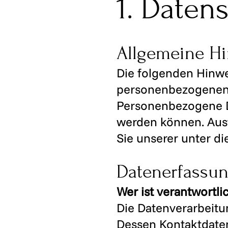
1. Daten
Allgemeine H
Die folgenden Hinwe
personenbezogenen 
Personenbezogene Dat
werden können. Aus
Sie unserer unter d
Datenerfassun
Wer ist verantwortli
Die Datenverarbeitun
Dessen Kontaktdate