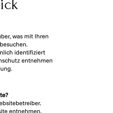
ick
ber, was mit Ihren
 besuchen.
ich identifiziert
enschutz entnehmen
rung.
te?
bsitebetreiber.
ite entnehmen.