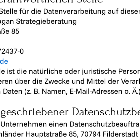
Stelle für die Datenverarbeitung auf dieser
ogan Strategieberatung
aße 85
72437-0
.de
e ist die natürliche oder juristische Person
en über die Zwecke und Mittel der Verar
aten (z. B. Namen, E-Mail-Adressen o. Ä.)
rgeschriebener Datenschutzbe
 Unternehmen einen Datenschutzbeauftrag
länder Hauptstraße 85, 70794 Filderstadt