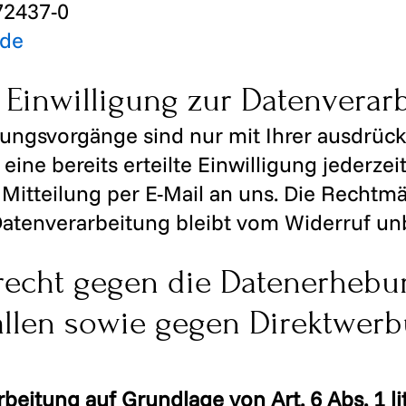
72437-0
.de
r Einwilligung zur Datenverar
tungsvorgänge sind nur mit Ihrer ausdrück
eine bereits erteilte Einwilligung jederzei
 Mitteilung per E-Mail an uns. Die Rechtm
Datenverarbeitung bleibt vom Widerruf un
echt gegen die Datenerhebu
llen sowie gegen Direktwerbu
eitung auf Grundlage von Art. 6 Abs. 1 li