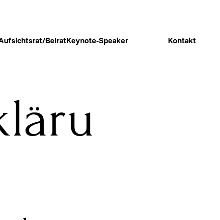
Aufsichtsrat/Beirat
Keynote-Speaker
Kontakt
kläru