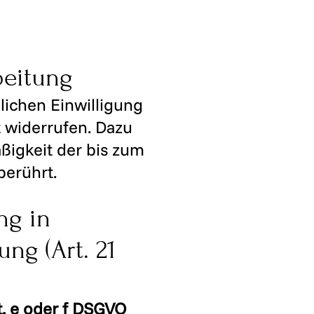
beitung
lichen Einwilligung
t widerrufen. Dazu
äßigkeit der bis zum
berührt.
ng in
ng (Art. 21
t. e oder f DSGVO