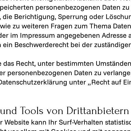
peicherten personenbezogenen Daten zu e
 die Berichtigung, Sperrung oder Löschun
owie zu weiteren Fragen zum Thema Date
r der im Impressum angegebenen Adresse 
n ein Beschwerderecht bei der zuständige
 das Recht, unter bestimmten Umständen
rer personenbezogenen Daten zu verlangen
atenschutzerklärung unter „Recht auf E
 und Tools von Drittanbietern
 Website kann Ihr Surf-Verhalten statisti