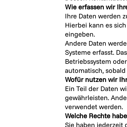
Wie erfassen wir Ihr
Ihre Daten werden z
Hierbei kann es sich
eingeben.
Andere Daten werden
Systeme erfasst. Das
Betriebssystem oder 
automatisch, sobald 
Wofür nutzen wir Ih
Ein Teil der Daten w
gewährleisten. Ande
verwendet werden.
Welche Rechte haben
Sie haben jederzeit