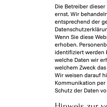
Die Betreiber diese
ernst. Wir behandel
entsprechend der ge
Datenschutzerkläru
Wenn Sie diese Web
erhoben. Personenbe
identifiziert werden
welche Daten wir erh
welchem Zweck das 
Wir weisen darauf hi
Kommunikation per E
Schutz der Daten vor
Hinweis zur ve