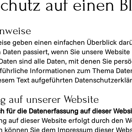
schutz auf einen Bl
inweise
ise geben einen einfachen Überblick darü
Daten passiert, wenn Sie unsere Website
en sind alle Daten, mit denen Sie persönl
führliche Informationen zum Thema Dat
iesem Text aufgeführten Datenschutzerklä
g auf unserer Website
ch für die Datenerfassung auf dieser Websi
g auf dieser Website erfolgt durch den We
n können Sie dem Impressum dieser Webs