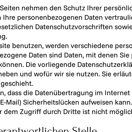
r Seiten nehmen den Schutz Ihrer persönli
n Ihre personenbezogenen Daten vertraul
setzlichen Datenschutzvorschriften sowie
ng.
site benutzen, werden verschiedene per
zogene Daten sind Daten, mit denen Sie 
 können. Die vorliegende Datenschutzerklä
eben und wofür wir sie nutzen. Sie erläut
geschieht.
n, dass die Datenübertragung im Internet (
-Mail) Sicherheitslücken aufweisen kann.
 dem Zugriff durch Dritte ist nicht möglic
rantwortlichen Stelle