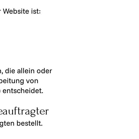
 Website ist:
, die allein oder
beitung von
 entscheidet.
auftragter
ten bestellt.