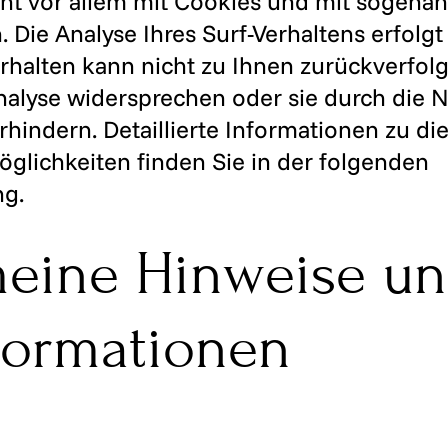
ht vor allem mit Cookies und mit sogena
ie Analyse Ihres Surf-Verhaltens erfolgt 
rhalten kann nicht zu Ihnen zurückverfolg
nalyse widersprechen oder sie durch die 
hindern. Detaillierte Informationen zu di
glichkeiten finden Sie in der folgenden
ng.
meine Hinweise u
nformationen