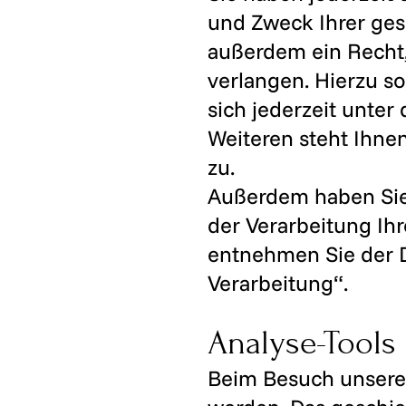
und Zweck Ihrer ges
außerdem ein Recht,
verlangen. Hierzu s
sich jederzeit unte
Weiteren steht Ihne
zu.
Außerdem haben Sie
der Verarbeitung Ih
entnehmen Sie der D
Verarbeitung“.
Analyse-Tools
Beim Besuch unserer