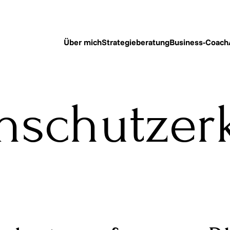
Über mich
Strategieberatung
Business-Coach
nschutzer