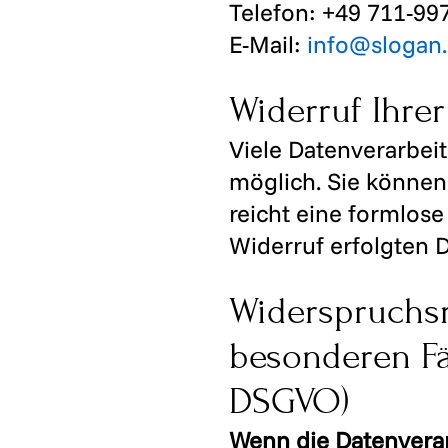
Telefon: +49 711-99
E-Mail:
info@slogan
Widerruf Ihre
Viele Datenverarbei
möglich. Sie können 
reicht eine formlose
Widerruf erfolgten 
Widerspruchsr
besonderen Fä
DSGVO)
Wenn die Datenverarb