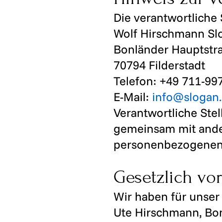
Die verantwortliche 
Wolf Hirschmann Sl
Bonländer Hauptstr
70794 Filderstadt
Telefon: +49 711-99
E-Mail:
info@slogan
Verantwortliche Stell
gemeinsam mit ander
personenbezogenen D
Gesetzlich vo
Wir haben für unser
Ute Hirschmann, Bon