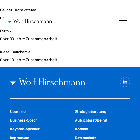
Bauder Dachsysteme
über 8 Jahre Zusammenarbeit
Fermo Massivhaus
über 30 Jahre Zusammenarbeit
Kiesel Bauchemie
über 10 Jahre Zusammenarbeit
Über mich
Strategieberatung
Business-Coach
Aufsichtsrat/Beirat
Keynote-Speaker
Kontakt
Impressum
Datenschutz